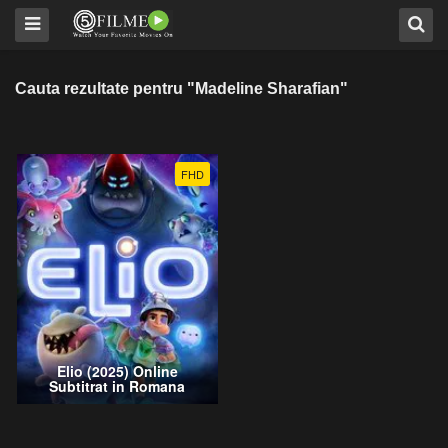
Cauta rezultate pentru "Madeline Sharafian"
FHD
Elio (2025) Online
Subtitrat in Romana