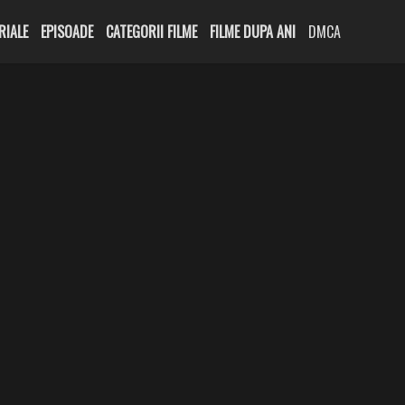
RIALE
EPISOADE
CATEGORII FILME
FILME DUPA ANI
DMCA