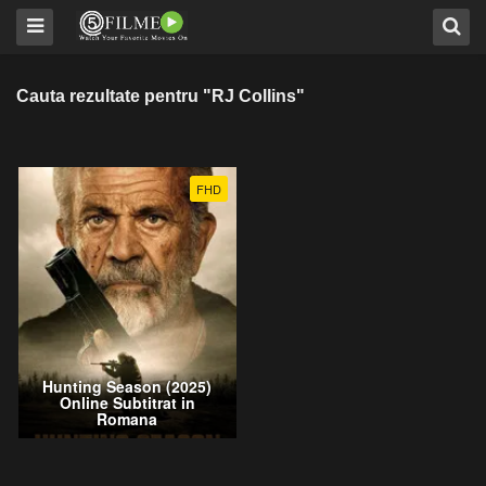
Cauta rezultate pentru "RJ Collins"
FHD
Hunting Season (2025)
Online Subtitrat in
Romana