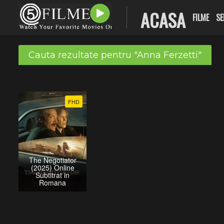
ACASA
FILME
SE
Cauta rezultate pentru "Anna Ferzetti"
FHD
The Negotiator
(2025) Online
Subtitrat in
Romana