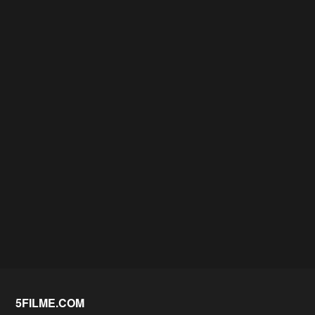
5FILME.COM