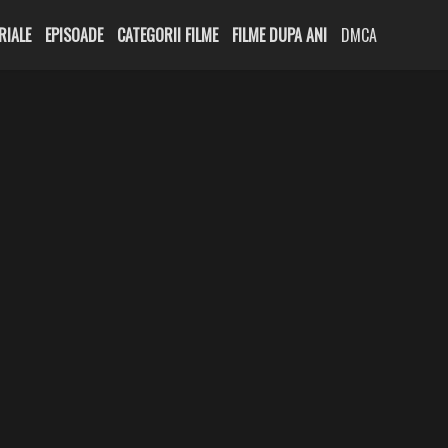
RIALE
EPISOADE
CATEGORII FILME
FILME DUPA ANI
DMCA