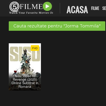
ACASA
FILME
SE
Cauta rezultate pentru "Jorma Tommila"
FHD
Sisu: Road to
Revenge (2025)
Online Subtitrat in
Romana