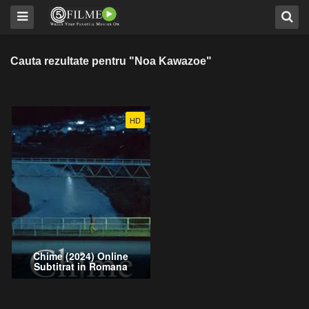
Cauta rezultate pentru "Noa Kawazoe"
HD
Chime (2024) Online
Subtitrat in Romana