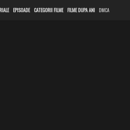
RIALE
EPISOADE
CATEGORII FILME
FILME DUPA ANI
DMCA