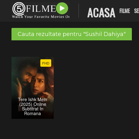
ACASA
FILME
SE
Cauta rezultate pentru "Sushil Dahiya"
FHD
Tere Ishk Mein
(2025) Online
Subtitrat In
Romana