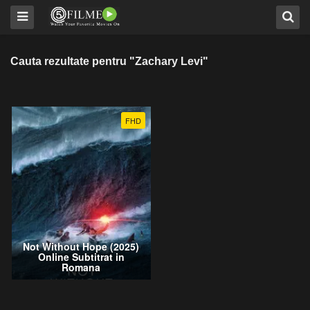
Cauta rezultate pentru "Zachary Levi"
FHD
Not Without Hope (2025)
Online Subtitrat in
Romana