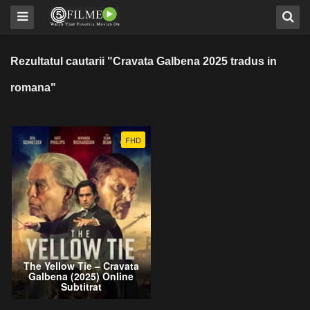
Rezultatul cautarii "Cravata Galbena 2025 tradus in
romana"
FHD
The Yellow Tie – Cravata
Galbena (2025) Online
Subtitrat