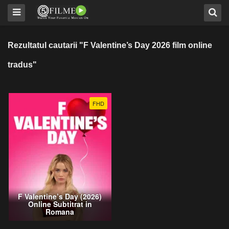
Rezultatul cautarii "F Valentine’s Day 2026 film online
tradus"
FHD
F Valentine’s Day (2026)
Online Subtitrat in
Romana