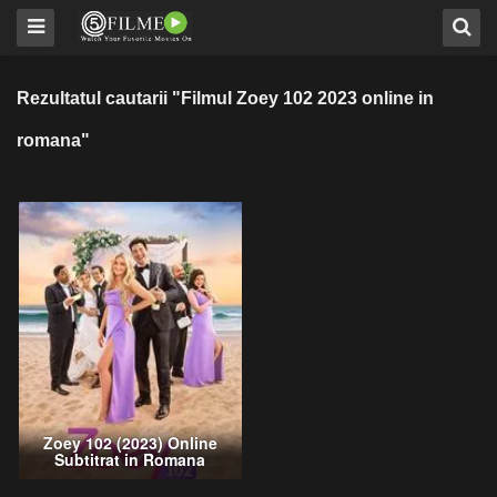
Rezultatul cautarii "Filmul Zoey 102 2023 online in
romana"
Zoey 102 (2023) Online
Subtitrat in Romana