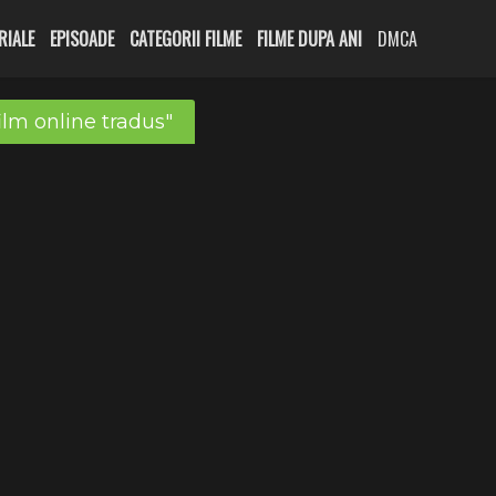
RIALE
EPISOADE
CATEGORII FILME
FILME DUPA ANI
DMCA
ilm online tradus"