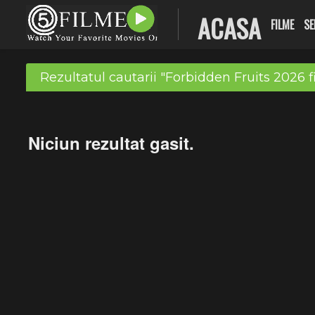
ACASA
FILME
SE
Rezultatul cautarii "Forbidden Fruits 2026 f
Niciun rezultat gasit.