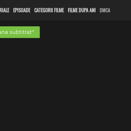
RIALE
EPISOADE
CATEGORII FILME
FILME DUPA ANI
DMCA
na subtitrat"