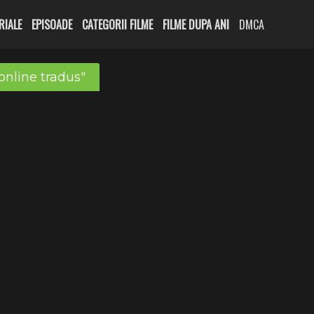
RIALE
EPISOADE
CATEGORII FILME
FILME DUPA ANI
DMCA
online tradus"