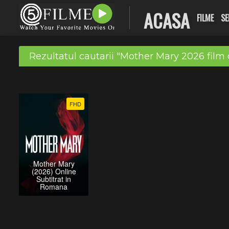
ACASA
FILME
SE
Rezultatul cautarii "Mother Mary 2026 film 
FHD
Mother Mary
(2026) Online
Subtitrat in
Romana