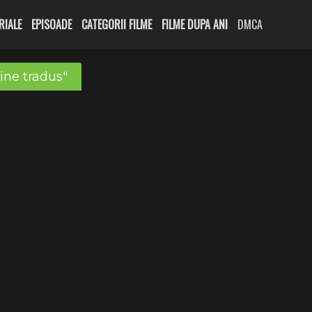
RIALE
EPISOADE
CATEGORII FILME
FILME DUPA ANI
DMCA
ine tradus"