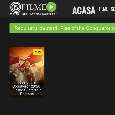
ACASA
FILME
SE
Rezultatul cautarii "Rise of the Conqueror o
FHD
Rise of the
Conqueror (2026)
Online Subtitrat in
Romana