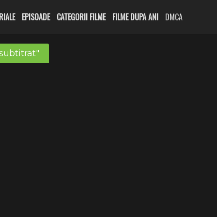
RIALE
EPISOADE
CATEGORII FILME
FILME DUPA ANI
DMCA
subtitrat"