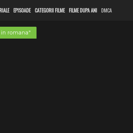
RIALE
EPISOADE
CATEGORII FILME
FILME DUPA ANI
DMCA
t in romana"