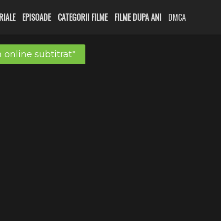
RIALE
EPISOADE
CATEGORII FILME
FILME DUPA ANI
DMCA
 online subtitrat"