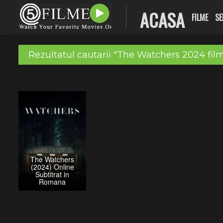
ACASA
FILME
SE
Rezultatul cautarii "The Watchers 2024 film
The Watchers
(2024) Online
Subtitrat in
Romana