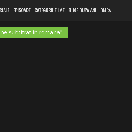
RIALE
EPISOADE
CATEGORII FILME
FILME DUPA ANI
DMCA
ine subtitrat in romana"