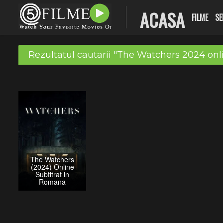
ACASA
FILME
SE
Rezultatul cautarii "The Watchers 2024 onl
The Watchers
(2024) Online
Subtitrat in
Romana