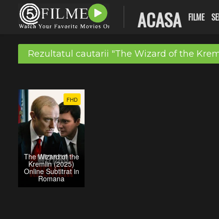
ACASA
FILME
SE
Rezultatul cautarii "The Wizard of the Krem
FHD
The Wizard of the
Kremlin (2025)
Online Subtitrat in
Romana