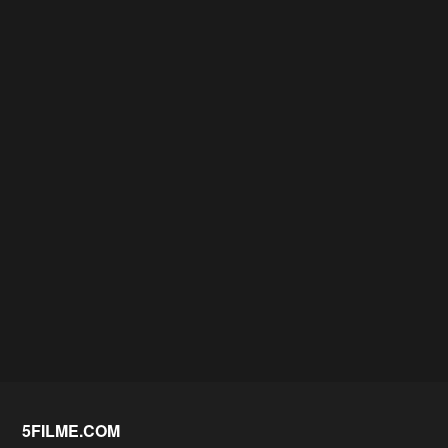
5FILME.COM