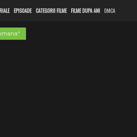
RIALE
EPISOADE
CATEGORII FILME
FILME DUPA ANI
DMCA
 romana"