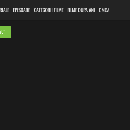
RIALE
EPISOADE
CATEGORII FILME
FILME DUPA ANI
DMCA
at"