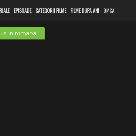
RIALE
EPISOADE
CATEGORII FILME
FILME DUPA ANI
DMCA
dus in romana"