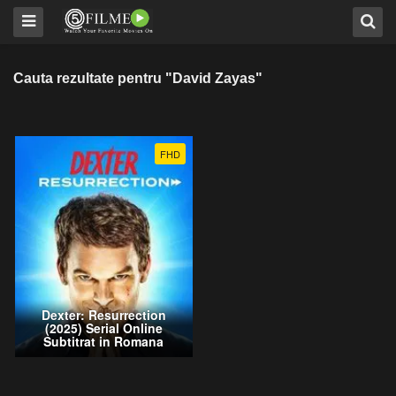
Cauta rezultate pentru "David Zayas"
FHD
Dexter: Resurrection
(2025) Serial Online
Subtitrat in Romana