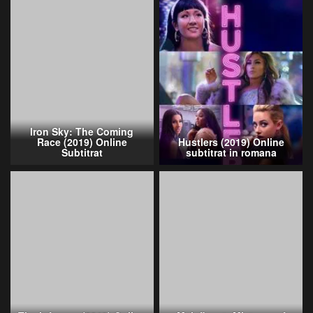
Iron Sky: The Coming
Race (2019) Online
Hustlers (2019) Online
Subtitrat
subtitrat in romana