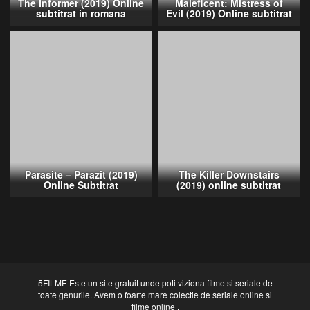
The Informer (2019) Online
Maleficent: Mistress of
subtitrat in romana
Evil (2019) Online subtitrat
Parasite – Parazit (2019)
The Killer Downstairs
Online Subtitrat
(2019) online subtitrat
5FILME Este un site gratuit unde poti viziona filme si seriale de
toate genurile. Avem o foarte mare colectie de seriale online si
filme online .