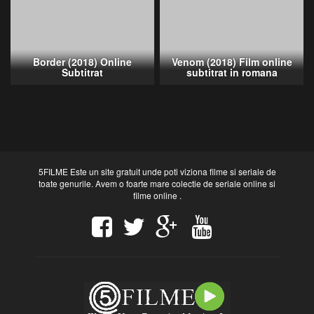
Border (2018) Online
Venom (2018) Film online
Subtitrat
subtitrat in romana
5FILME Este un site gratuit unde poti viziona filme si seriale de
toate genurile. Avem o foarte mare colectie de seriale online si
filme online .