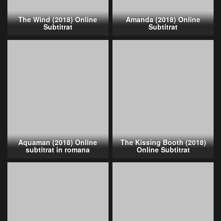
The Wind (2018) Online
Amanda (2018) Online
Subtitrat
Subtitrat
Aquaman (2018) Online
The Kissing Booth (2018)
subtitrat in romana
Online Subtitrat