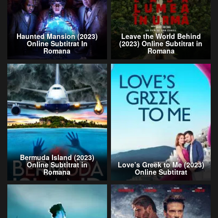
Haunted Mansion (2023)
Leave the World Behind
Online Subtitrat In
(2023) Online Subtitrat in
Romana
Romana
Bermuda Island (2023)
Online Subtitrat in
Love’s Greek to Me (2023)
Romana
Online Subtitrat