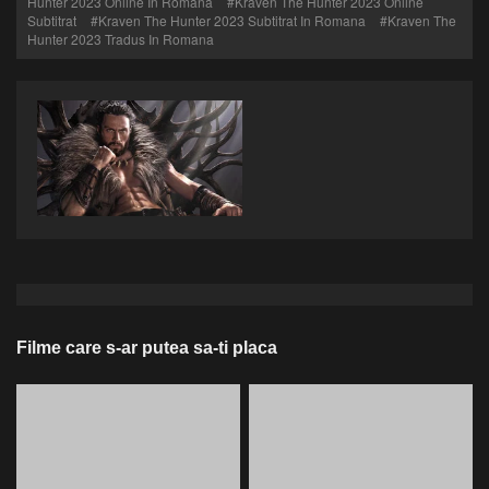
Hunter 2023 Online In Romana
Kraven The Hunter 2023 Online
Subtitrat
Kraven The Hunter 2023 Subtitrat In Romana
Kraven The
Hunter 2023 Tradus In Romana
Filme care s-ar putea sa-ti placa