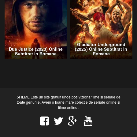
Gladiator Underground
Due Justice (2023) Online
(2025) Online Subtitrat in
Subtitrat in Romana
Romana
5FILME Este un site gratuit unde poti viziona filme si seriale de
toate genurile. Avem o foarte mare colectie de seriale online si
filme online .