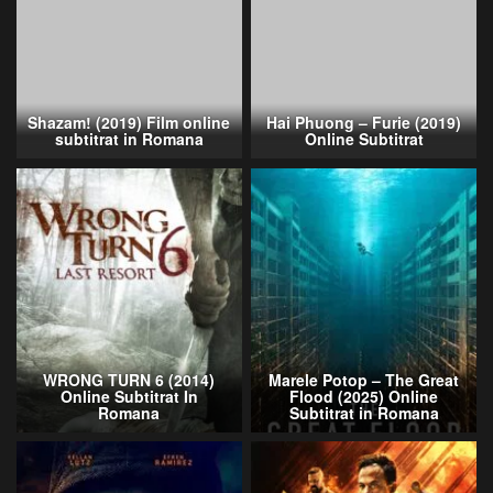
Shazam! (2019) Film online
Hai Phuong – Furie (2019)
subtitrat in Romana
Online Subtitrat
WRONG TURN 6 (2014)
Marele Potop – The Great
Online Subtitrat In
Flood (2025) Online
Romana
Subtitrat in Romana