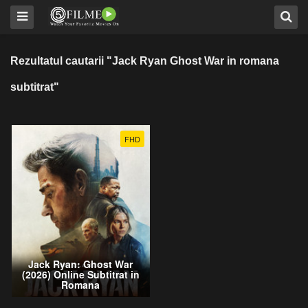
Rezultatul cautarii "Jack Ryan Ghost War in romana
subtitrat"
FHD
Jack Ryan: Ghost War
(2026) Online Subtitrat in
Romana