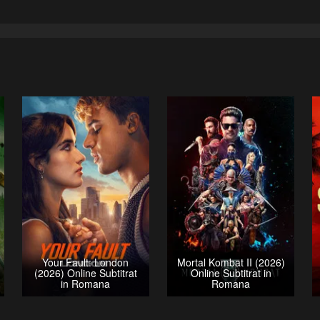
Your Fault: London
Mortal Kombat II (2026)
(2026) Online Subtitrat
Online Subtitrat in
in Romana
Romana