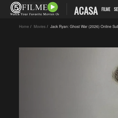
ACASA
FILME
SE
Home
Movies
Jack Ryan: Ghost War (2026) Online Sub