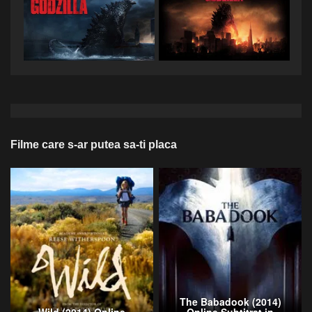
Filme care s-ar putea sa-ti placa
The Babadook (2014)