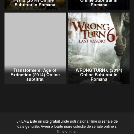
Wild (2014) Online
Online Subtitrat in
Subtitrat in Romana
Romana
Transformers: Age of
WRONG TURN 6 (2014)
Extinction (2014) Online
Online Subtitrat In
subtitrat
Romana
5FILME Este un site gratuit unde poti viziona filme si seriale de
toate genurile. Avem o foarte mare colectie de seriale online si
filme online .