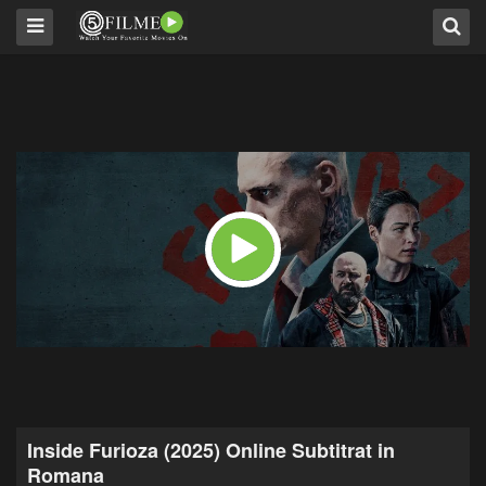
Inside Furioza (2025) Online Subtitrat in
Romana