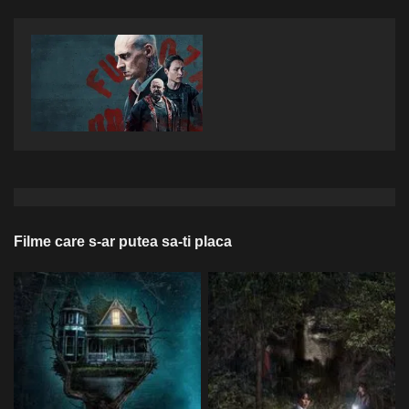
Filme care s-ar putea sa-ti placa