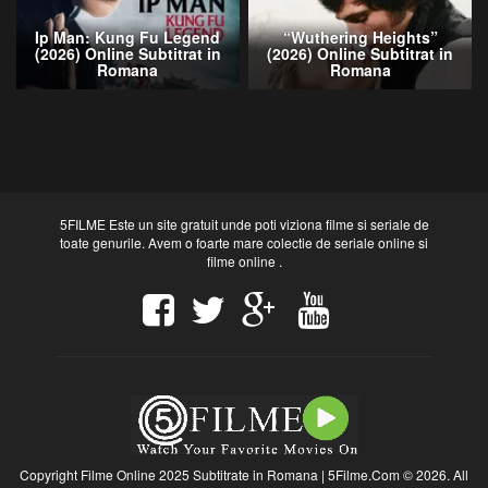
Ip Man: Kung Fu Legend
“Wuthering Heights”
(2026) Online Subtitrat in
(2026) Online Subtitrat in
Romana
Romana
5FILME Este un site gratuit unde poti viziona filme si seriale de
toate genurile. Avem o foarte mare colectie de seriale online si
filme online .
Copyright Filme Online 2025 Subtitrate in Romana | 5Filme.Com © 2026. All