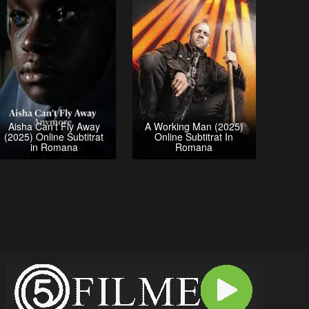
Aisha Can’t Fly Away
A Working Man (2025)
(2025) Online Subtitrat
Online Subtitrat In
in Romana
Romana