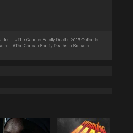
radus
The Carman Family Deaths 2025 Online In
mana
The Carman Family Deaths In Romana