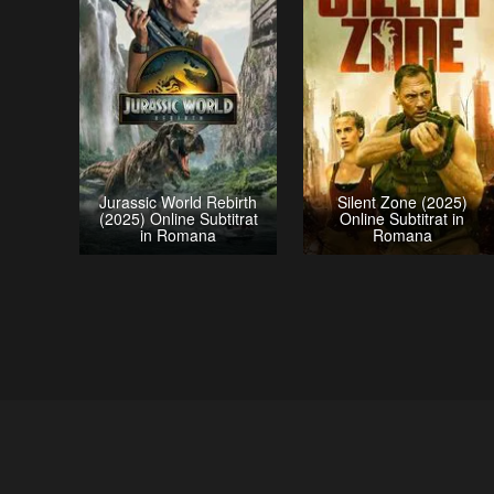
Jurassic World Rebirth
Silent Zone (2025)
(2025) Online Subtitrat
Online Subtitrat in
in Romana
Romana