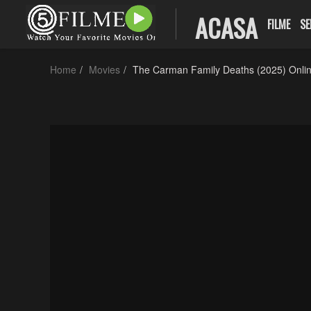
ACASA
FILME
SE
Home
Movies
The Carman Family Deaths (2025) Onlin