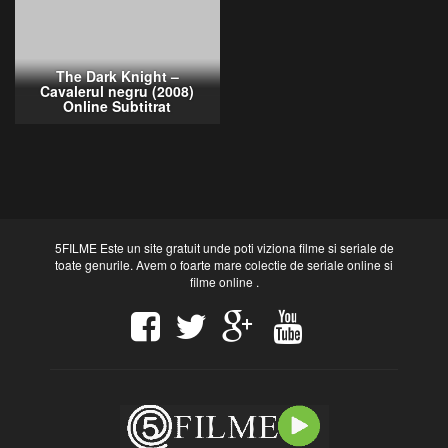
The Dark Knight –
Cavalerul negru (2008)
Online Subtitrat
5FILME Este un site gratuit unde poti viziona filme si seriale de
toate genurile. Avem o foarte mare colectie de seriale online si
filme online .