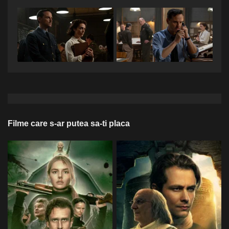
Filme care s-ar putea sa-ti placa