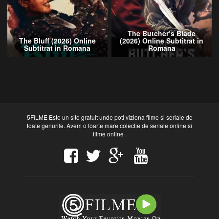
The Butcher’s Blade
The Bluff (2026) Online
(2026) Online Subtitrat in
Subtitrat in Romana
Romana
5FILME Este un site gratuit unde poti viziona filme si seriale de
toate genurile. Avem o foarte mare colectie de seriale online si
filme online .